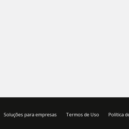
Soluções para empresas
Termos de Uso
Política d