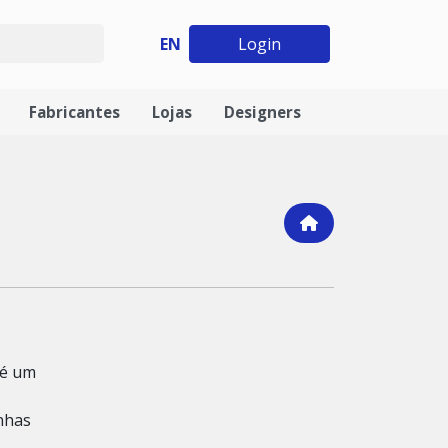
EN
Login
Fabricantes
Lojas
Designers
 é um
nhas