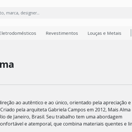
Eletrodomésticos
Revestimentos
Louças e Metais
lma
reção ao autêntico e ao único, orientado pela apreciação e
. Criado pela arquiteta Gabriela Campos em 2012, Mais Alma
Rio de Janeiro, Brasil. Seu trabalho tem uma abordagem
onfortável e atemporal, que combina materiais quentes e li