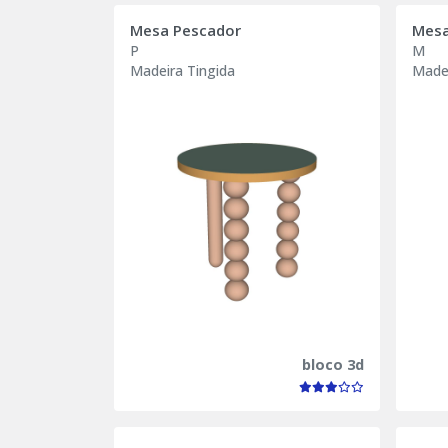
Mesa Pescador
Mesa
P
M
Madeira Tingida
Madei
bloco 3d