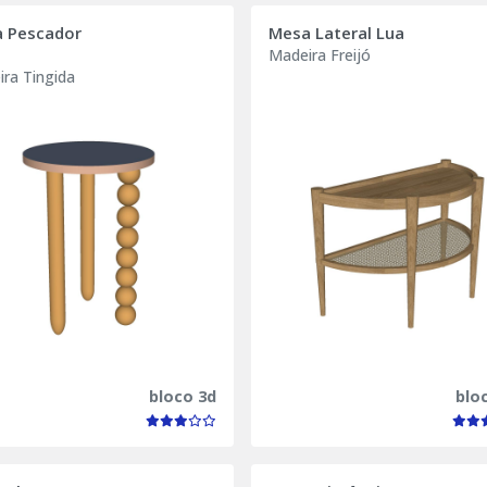
 Pescador
Mesa Lateral Lua
Madeira Freijó
ra Tingida
bloco 3d
blo