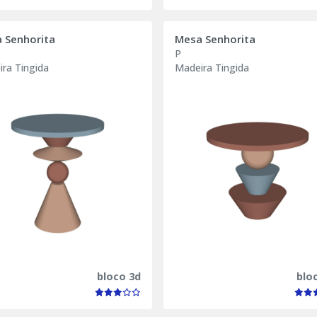
 Senhorita
Mesa Senhorita
P
ra Tingida
Madeira Tingida
bloco 3d
blo