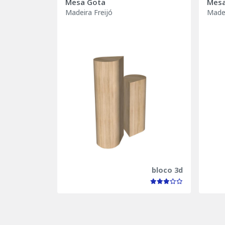
Mesa Gota
Mesa
Madeira Freijó
Madei
bloco 3d