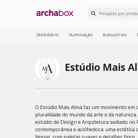
Mobiliário
Iluminação
Acessórios
Estúdio Mais A
O Estúdio Mais Alma faz um movimento em di
pluralidade do mundo da arte e da natureza
estúdio de Design e Arquitetura sediado no 
contemporânea e acolhedora: uma estética c
limpas, com paletas suaves e detalhes finos.