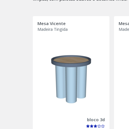
Mesa Vicente
Mesa
Madeira Tingida
Madei
bloco 3d