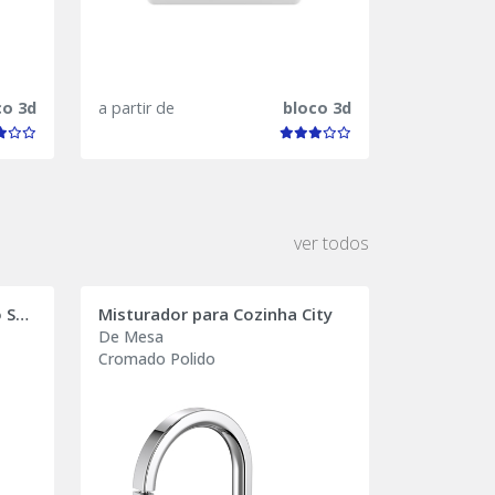
co 3d
a partir de
bloco 3d
ver todos
Acabamento para Registro Square
Misturador para Cozinha City
De Mesa
Cromado Polido