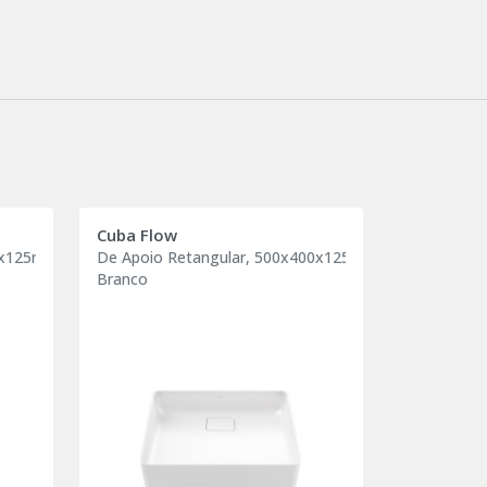
Cuba Flow
00x125mm
De Apoio Retangular, 500x400x125mm
Branco