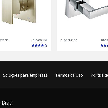
tir de
bloco 3d
a partir de
blo
Soluções para empresas
Termos de Uso
Política d
 Brasil