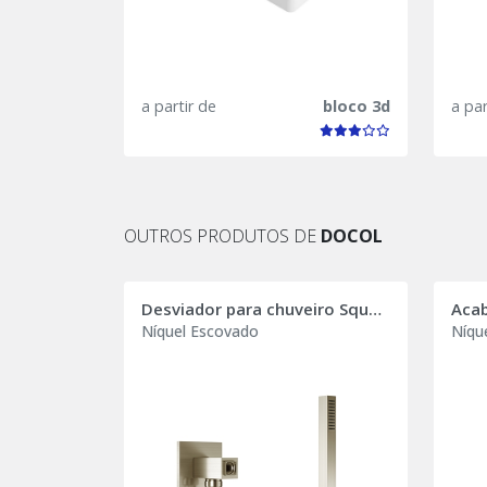
a partir de
bloco 3d
a par
OUTROS PRODUTOS DE
DOCOL
Desviador para chuveiro Square
Níquel Escovado
Níqu