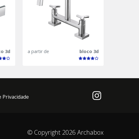
co 3d
a partir de
bloco 3d
e Privacidade
© Copyright 2026 Archabox