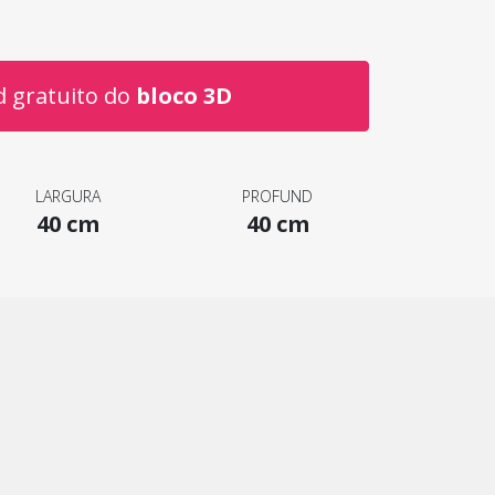
 gratuito do
bloco 3D
LARGURA
PROFUND
40 cm
40 cm