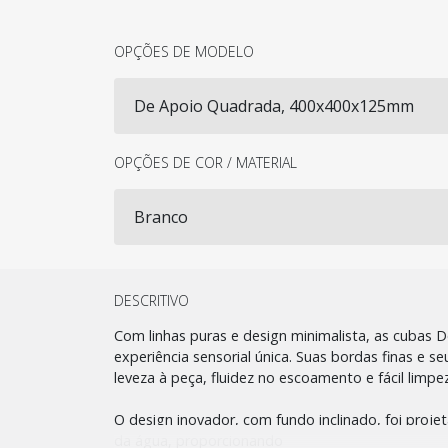
OPÇÕES DE MODELO
OPÇÕES DE COR / MATERIAL
DESCRITIVO
Com linhas puras e design minimalista, as cubas
experiência sensorial única. Suas bordas finas e 
leveza à peça, fluidez no escoamento e fácil limpe
O design inovador, com fundo inclinado, foi projet
da água, proporcionando