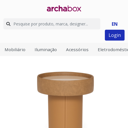
EN
Login
Mobiliário
Iluminação
Acessórios
Eletrodomésti