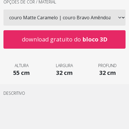
OPÇÕES DE COR / MATERIAL
download gratuito do
bloco 3D
ALTURA
LARGURA
PROFUND
55 cm
32 cm
32 cm
DESCRITIVO