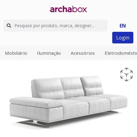
EN
Login
Mobiliário
Iluminação
Acessórios
Eletrodomésti