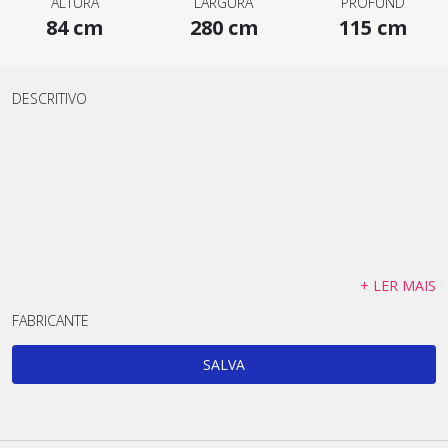
ALTURA
LARGURA
PROFUND
84 cm
280 cm
115 cm
DESCRITIVO
+ LER MAIS
FABRICANTE
SALVA