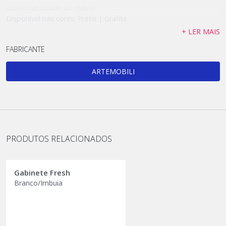
sustentabilidade ao móvel.
Disponível nas cores: Preto | Grafite.
+ LER MAIS
FABRICANTE
ARTEMOBILI
PRODUTOS RELACIONADOS
Gabinete Fresh
Branco/Imbuia