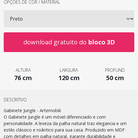
OPÇÕES DE COR / MATERIAL
download gratuito do
bloco 3D
ALTURA
LARGURA
PROFUND
76 cm
120 cm
50 cm
DESCRITIVO
Gabinete Jungle - Artemobili.
O Gabinete Jungle é um móvel diferenciado e com
personalidade. A leveza da palha natural traz elegancia e um
estilo clássico e roântico para sua casa. Produzido em MDF
com detalhes em palha natural, garante durabilidade e