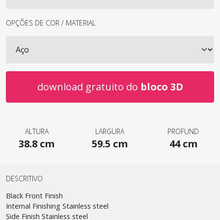
OPÇÕES DE COR / MATERIAL
download gratuito do
bloco 3D
ALTURA
LARGURA
PROFUND
38.8 cm
59.5 cm
44 cm
DESCRITIVO
Black Front Finish
Internal Finishing Stainless steel
Side Finish Stainless steel