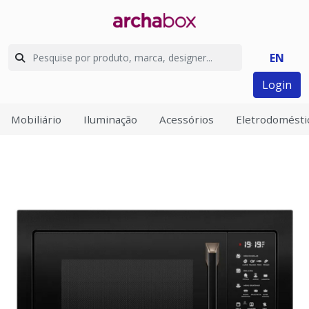
EN
Login
Mobiliário
Iluminação
Acessórios
Eletrodomésti