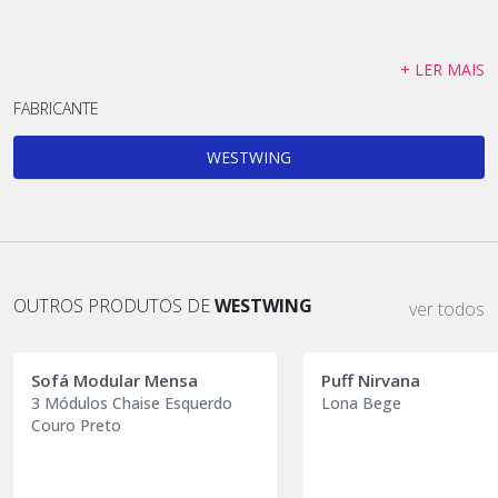
+ LER MAIS
FABRICANTE
WESTWING
OUTROS PRODUTOS DE
WESTWING
ver todos
Sofá Modular Mensa
Puff Nirvana
3 Módulos Chaise Esquerdo
Lona Bege
Couro Preto