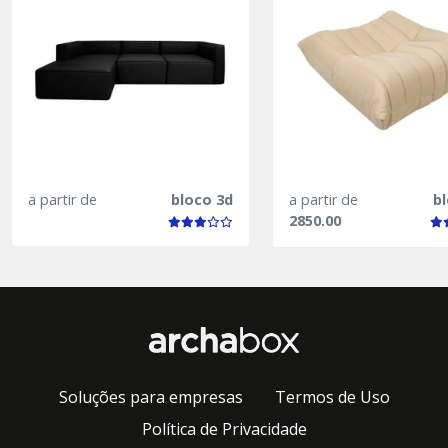
a partir de
bloco 3d
a partir de
b
2850.00
Soluções para empresas
Termos de Uso
Política de Privacidade