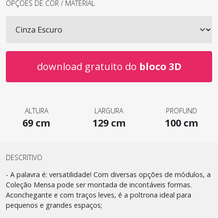
OPÇÕES DE COR / MATERIAL
download gratuito do
bloco 3D
ALTURA
LARGURA
PROFUND
69 cm
129 cm
100 cm
DESCRITIVO
- A palavra é: versatilidade! Com diversas opções de módulos, a
Coleção Mensa pode ser montada de incontáveis formas.
Aconchegante e com traços leves, é a poltrona ideal para
pequenos e grandes espaços;