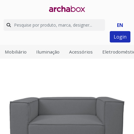
EN
Login
Mobiliário
Iluminação
Acessórios
Eletrodomésti