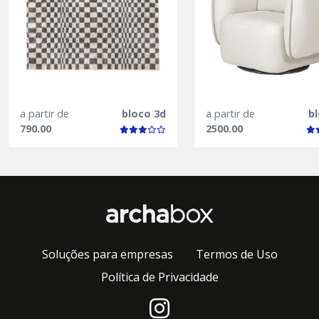
a partir de
bloco 3d
a partir de
b
790.00
2500.00
Soluções para empresas
Termos de Uso
Política de Privacidade