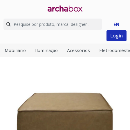
EN
Login
Mobiliário
Iluminação
Acessórios
Eletrodomésti