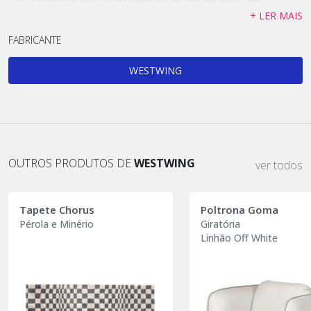
+ LER MAIS
FABRICANTE
WESTWING
OUTROS PRODUTOS DE
WESTWING
ver todos
Tapete Chorus
Poltrona Goma
Pérola e Minério
Giratória
Linhão Off White