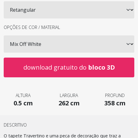
OPÇÕES DE COR / MATERIAL
download gratuito do
bloco 3D
ALTURA
LARGURA
PROFUND
0.5 cm
262 cm
358 cm
DESCRITIVO
O tapete Travertino e uma peca de decoração que traz a