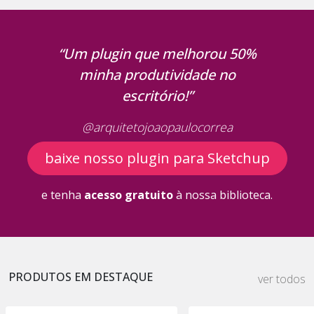
“Um plugin que melhorou 50%
minha produtividade no
escritório!”
@arquitetojoaopaulocorrea
baixe nosso plugin para Sketchup
e tenha
acesso gratuito
à nossa biblioteca.
PRODUTOS EM DESTAQUE
ver todos