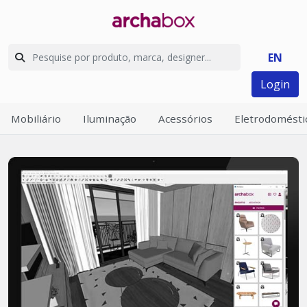
EN
Login
Mobiliário
Iluminação
Acessórios
Eletrodomésti