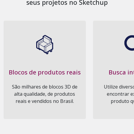
seus projetos no Sketchup
Blocos de produtos reais
Busca in
São milhares de blocos 3D de
Utilize divers
alta qualidade, de produtos
encontrar e
reais e vendidos no Brasil.
produto qu