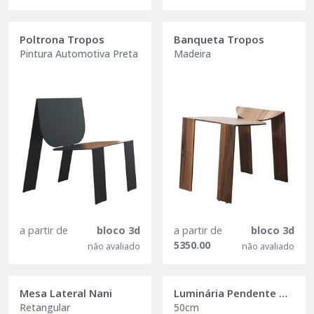
Poltrona Tropos
Banqueta Tropos
Pintura Automotiva Preta
Madeira
a partir de
bloco 3d
a partir de
bloco 3d
5350.00
não avaliado
não avaliado
Mesa Lateral Nani
Luminária Pendente Gaya
Retangular
50cm