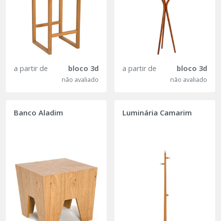
a partir de
bloco 3d
a partir de
bloco 3d
não avaliado
não avaliado
Banco Aladim
Luminária Camarim