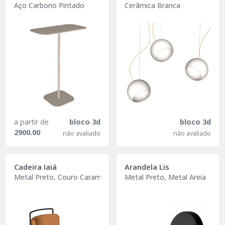
Aço Carbono Pintado
Cerâmica Branca
a partir de
bloco 3d
bloco 3d
2900.00
não avaliado
não avaliado
Cadeira Iaiá
Arandela Lis
Metal Preto, Couro Caramelo
Metal Preto, Metal Areia