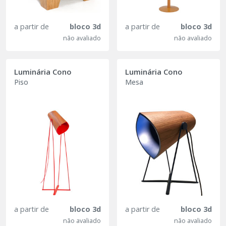
a partir de
bloco 3d
a partir de
bloco 3d
não avaliado
não avaliado
Luminária Cono
Luminária Cono
Piso
Mesa
a partir de
bloco 3d
a partir de
bloco 3d
não avaliado
não avaliado