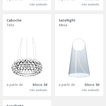
não avaliado
não avaliado
Caboche
Satellight
Teto
Mesa
a partir de
bloco 3d
a partir de
bloco 3d
não avaliado
não avaliado
Satellight