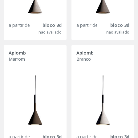
a partir de
bloco 3d
a partir de
bloco 3d
não avaliado
não avaliado
Aplomb
Aplomb
Marrom
Branco
a partir de
bloco 3d
a partir de
bloco 3d