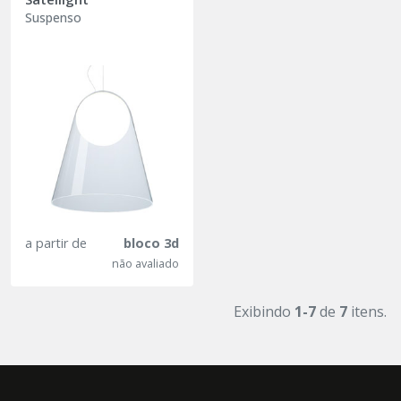
Suspenso
a partir de
bloco 3d
não avaliado
Exibindo
1-7
de
7
itens.