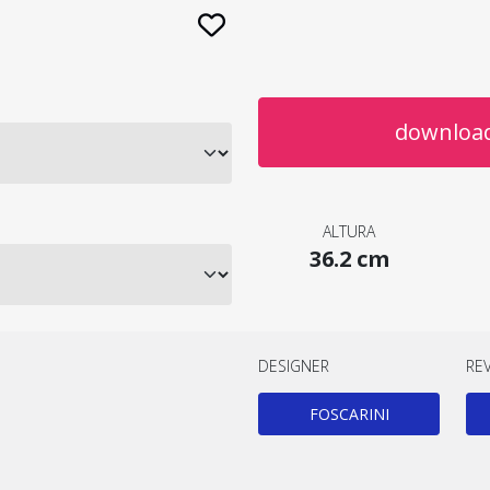
download
ALTURA
36.2 cm
DESIGNER
RE
FOSCARINI