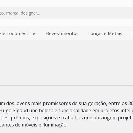
Eletrodomésticos
Revestimentos
Louças e Metais
um dos jovens mais promissores de sua geração, entre os 3
 Hugo Sigaud une beleza e funcionalidade em projetos intel
ções. prêmios, exposições e trabalhos que abrangem projet
icantes de móveis e iluminação.