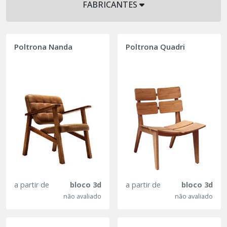
FABRICANTES
Poltrona Nanda
Poltrona Quadri
a partir de
bloco 3d
a partir de
bloco 3d
não avaliado
não avaliado