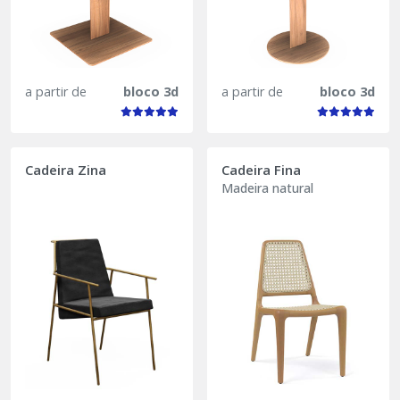
a partir de
bloco 3d
a partir de
bloco 3d
Cadeira Zina
Cadeira Fina
Madeira natural