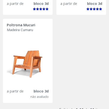
a partir de
bloco 3d
a partir de
bloco 3d
Poltrona Mucuri
Madeira Cumaru
a partir de
bloco 3d
não avaliado