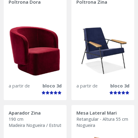
Poltrona Dora
Poltrona Zina
a partir de
bloco 3d
a partir de
bloco 3d
Aparador Zina
Mesa Lateral Mari
190 cm
Retangular - Altura 55 cm
Madeira Nogueira / Estrutura preta
Nogueira