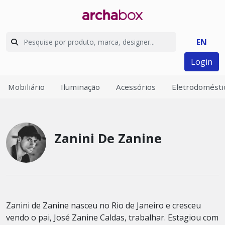
EN
Login
Mobiliário
Iluminação
Acessórios
Eletrodomésti
Zanini De Zanine
Zanini de Zanine nasceu no Rio de Janeiro e cresceu
vendo o pai, José Zanine Caldas, trabalhar. Estagiou com