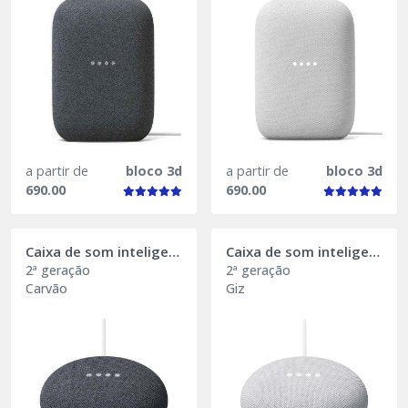
a partir de
bloco 3d
a partir de
bloco 3d
690.00
690.00
Caixa de som inteligente Google Nest Mini
Caixa de som inteligente Google Nest Mini
2ª geração
2ª geração
Carvão
Giz