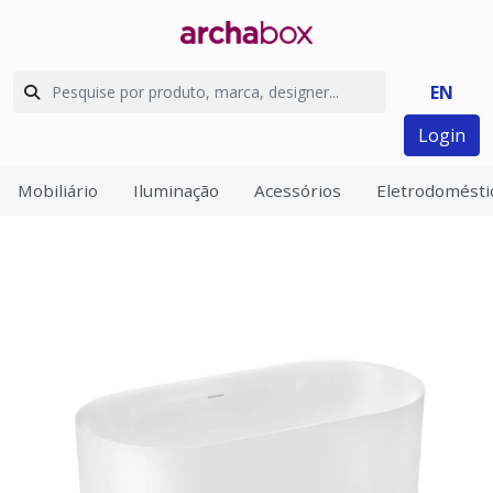
EN
Login
Mobiliário
Iluminação
Acessórios
Eletrodomésti