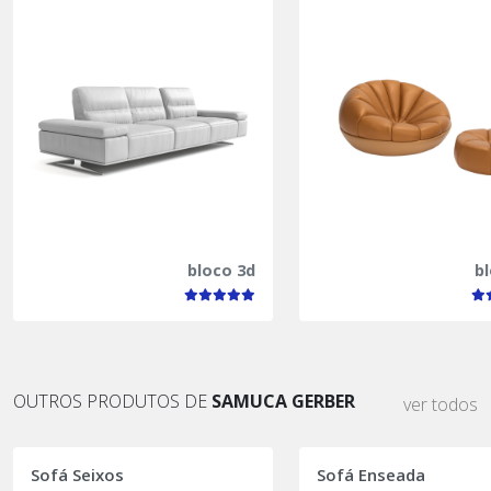
bloco 3d
b
OUTROS PRODUTOS DE
SAMUCA GERBER
ver todos
Sofá Seixos
Sofá Enseada