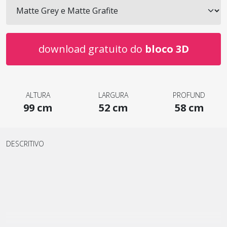
download gratuito do
bloco 3D
ALTURA
LARGURA
PROFUND
99 cm
52 cm
58 cm
DESCRITIVO