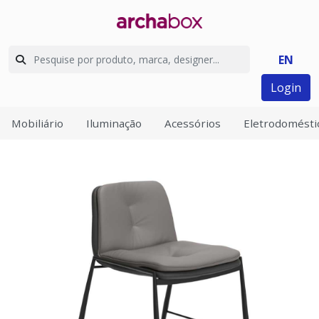
EN
Login
Mobiliário
Iluminação
Acessórios
Eletrodomésti