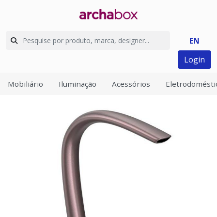
EN
Login
Mobiliário
Iluminação
Acessórios
Eletrodomésti