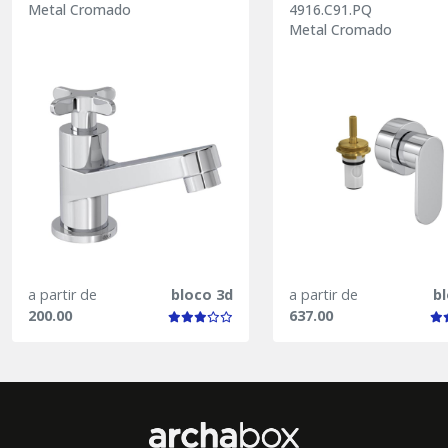
Metal Cromado
4916.C91.PQ
Metal Cromado
a partir de
bloco 3d
a partir de
b
200.00
637.00