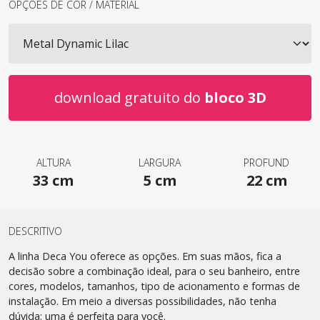
OPÇÕES DE COR / MATERIAL
download gratuito do
bloco 3D
ALTURA
LARGURA
PROFUND
33 cm
5 cm
22 cm
DESCRITIVO
A linha Deca You oferece as opções. Em suas mãos, fica a
decisão sobre a combinação ideal, para o seu banheiro, entre
cores, modelos, tamanhos, tipo de acionamento e formas de
instalação. Em meio a diversas possibilidades, não tenha
dúvida: uma é perfeita para você.