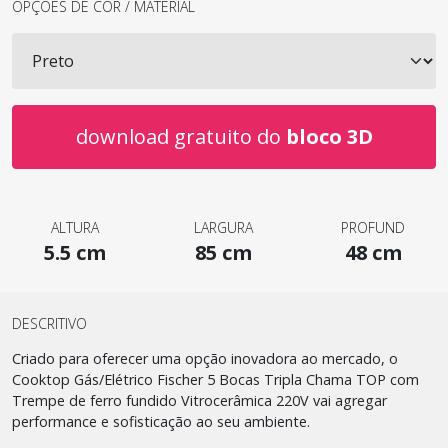
OPÇÕES DE COR / MATERIAL
download gratuito do
bloco 3D
ALTURA
LARGURA
PROFUND
5.5 cm
85 cm
48 cm
DESCRITIVO
Criado para oferecer uma opção inovadora ao mercado, o
Cooktop Gás/Elétrico Fischer 5 Bocas Tripla Chama TOP com
Trempe de ferro fundido Vitrocerâmica 220V vai agregar
performance e sofisticação ao seu ambiente.