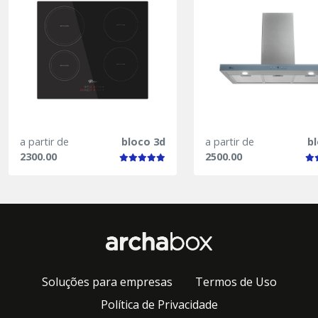
a partir de
bloco 3d
a partir de
b
2300.00
2500.00
Soluções para empresas
Termos de Uso
Política de Privacidade