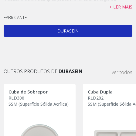
criatividade.
+ LER MAIS
FABRICANTE
DURASEIN
OUTROS PRODUTOS DE
DURASEIN
ver todos
Cuba de Sobrepor
Cuba Dupla
RLD300
RLD202
SSM (Superfície Sólida Acrílica)
SSM (Superfície Sólida Ac