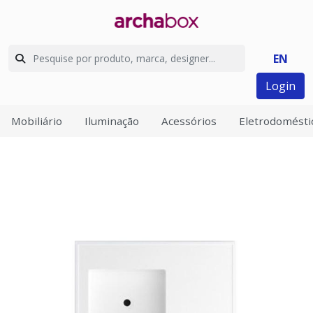
EN
Login
Mobiliário
Iluminação
Acessórios
Eletrodomésti