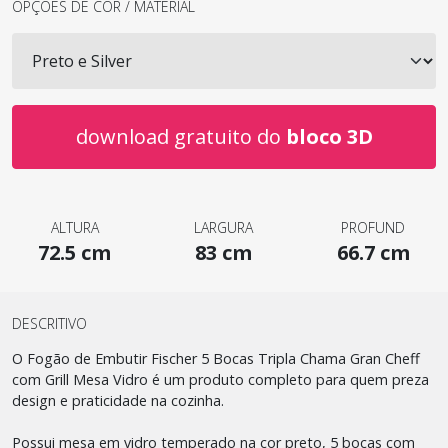
OPÇÕES DE COR / MATERIAL
download gratuito do
bloco 3D
ALTURA
LARGURA
PROFUND
72.5 cm
83 cm
66.7 cm
DESCRITIVO
O Fogão de Embutir Fischer 5 Bocas Tripla Chama Gran Cheff
com Grill Mesa Vidro é um produto completo para quem preza
design e praticidade na cozinha.
Possui mesa em vidro temperado na cor preto, 5 bocas com