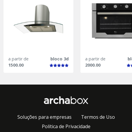
a partir de
bloco 3d
a partir de
b
1500.00
2000.00
Soluções para empresas
Termos de Uso
Política de Privacidade