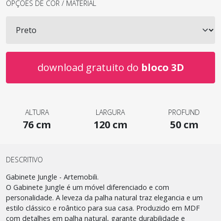
OPÇÕES DE COR / MATERIAL
download gratuito do
bloco 3D
ALTURA
LARGURA
PROFUND
76 cm
120 cm
50 cm
DESCRITIVO
Gabinete Jungle - Artemobili.
O Gabinete Jungle é um móvel diferenciado e com
personalidade. A leveza da palha natural traz elegancia e um
estilo clássico e roântico para sua casa. Produzido em MDF
com detalhes em palha natural, garante durabilidade e