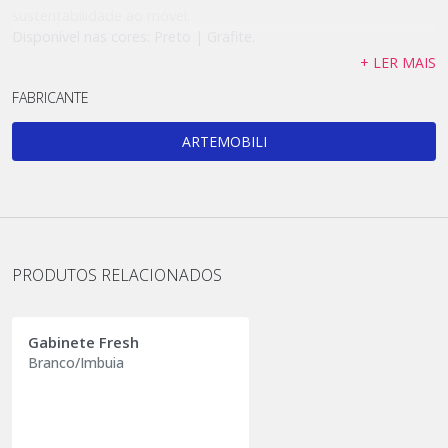
sustentabilidade ao móvel.
Disponível nas cores: Preto | Grafite.
+ LER MAIS
FABRICANTE
ARTEMOBILI
PRODUTOS RELACIONADOS
Gabinete Fresh
Branco/Imbuia