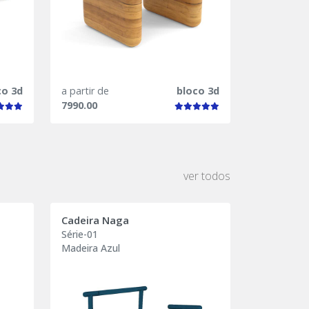
co 3d
a partir de
bloco 3d
7990.00
ver todos
Cadeira Naga
Série-01
Madeira Azul