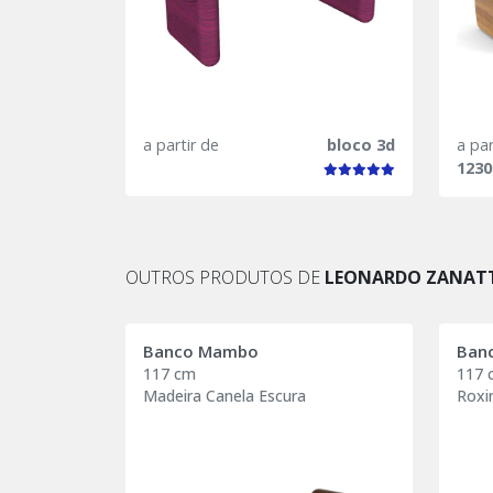
a partir de
bloco 3d
a par
1230
OUTROS PRODUTOS DE
LEONARDO ZANAT
Banco Mambo
Ban
117 cm
117 
Madeira Canela Escura
Roxi