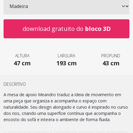
download gratuito do
bloco 3D
ALTURA
LARGURA
PROFUND
47 cm
193 cm
43 cm
DESCRITIVO
A mesa de apoio Meandro traduz a ideia de movimento em
uma peça que organiza e acompanha o espaço com
naturalidade. Seu design alongado e curvo é inspirado no curso
dos rios, criando uma superfície contínua que acompanha o
encosto do sofá e integra o ambiente de forma fluida.
A estrutura de madeira é definida por volumes bem articulados