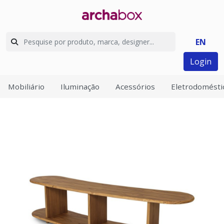
EN
Login
Mobiliário
Iluminação
Acessórios
Eletrodomésti