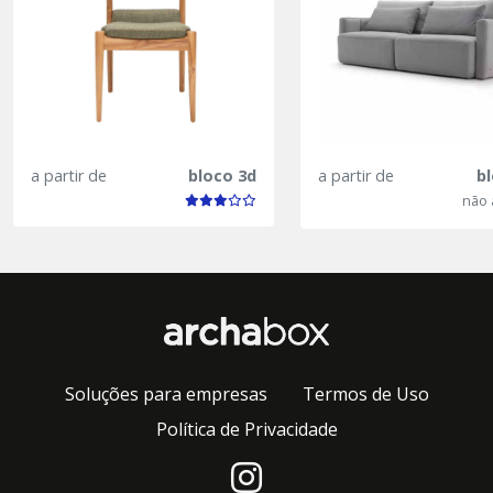
a partir de
bloco 3d
a partir de
b
não 
Soluções para empresas
Termos de Uso
Política de Privacidade