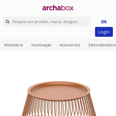
EN
Login
Mobiliário
Iluminação
Acessórios
Eletrodomésti