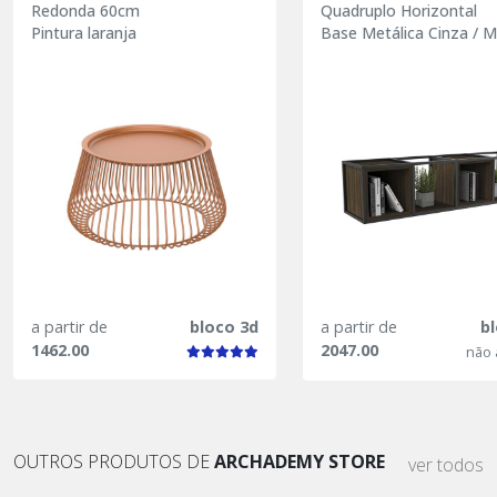
Redonda 60cm
Quadruplo Horizontal
Pintura laranja
Base Metálica Cinza / 
a partir de
bloco 3d
a partir de
b
1462.00
2047.00
não 
OUTROS PRODUTOS DE
ARCHADEMY STORE
ver todos