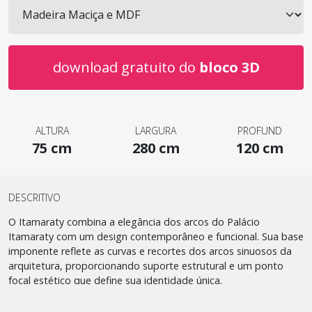
download gratuito do
bloco 3D
ALTURA
LARGURA
PROFUND
75 cm
280 cm
120 cm
DESCRITIVO
O Itamaraty combina a elegância dos arcos do Palácio
Itamaraty com um design contemporâneo e funcional. Sua base
imponente reflete as curvas e recortes dos arcos sinuosos da
arquitetura, proporcionando suporte estrutural e um ponto
focal estético que define sua identidade única.