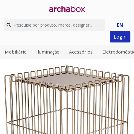
EN
Login
Mobiliário
Iluminação
Acessórios
Eletrodomésti