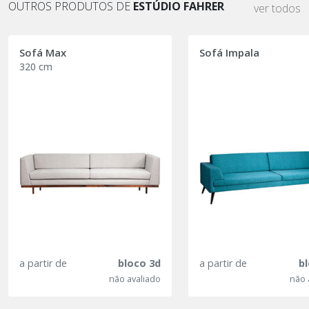
OUTROS PRODUTOS DE
ESTÚDIO FAHRER
ver todos
Sofá Max
Sofá Impala
320 cm
a partir de
bloco 3d
a partir de
b
não avaliado
não 