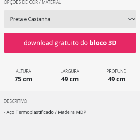
OPÇÕES DE COR / MATERIAL
download gratuito do
bloco 3D
ALTURA
LARGURA
PROFUND
75 cm
49 cm
49 cm
DESCRITIVO
- Aço Termoplastificado / Madeira MDP