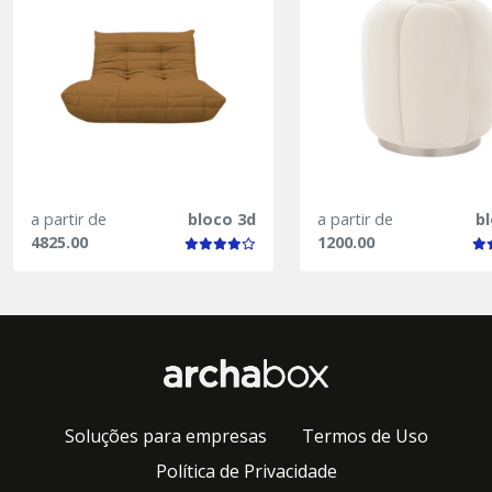
a partir de
bloco 3d
a partir de
b
4825.00
1200.00
Soluções para empresas
Termos de Uso
Política de Privacidade