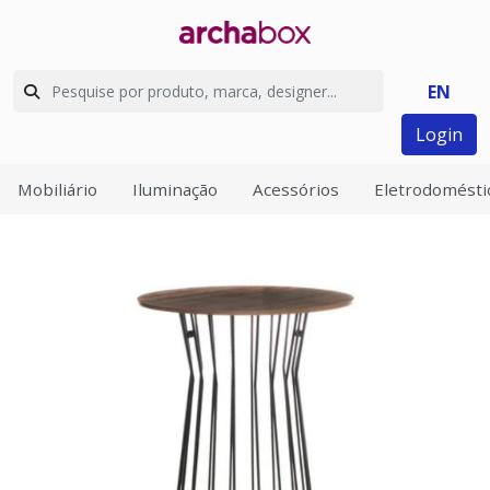
EN
Login
Mobiliário
Iluminação
Acessórios
Eletrodomésti