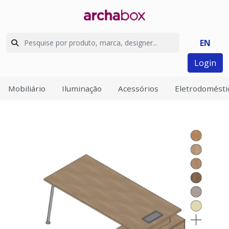
EN
Login
Mobiliário
Iluminação
Acessórios
Eletrodomésti