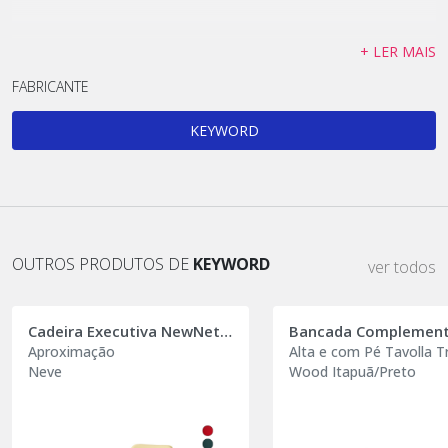
+ LER MAIS
FABRICANTE
KEYWORD
OUTROS PRODUTOS DE
KEYWORD
ver todos
Cadeira Executiva NewNet (Cavalleti by Keyword)
Aproximação
Alta e com Pé Tavolla T
Neve
Wood Itapuã/Preto