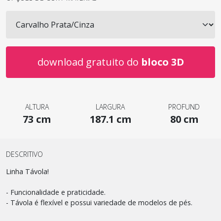
download gratuito do
bloco 3D
ALTURA
LARGURA
PROFUND
73 cm
187.1 cm
80 cm
DESCRITIVO
Linha Távola!
- Funcionalidade e praticidade.
- Távola é flexível e possui variedade de modelos de pés.