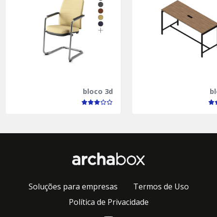
bloco 3d
b
Soluções para empresas
Termos de Uso
Política de Privacidade