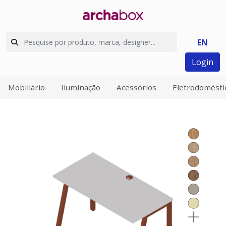
EN
Login
Mobiliário
Iluminação
Acessórios
Eletrodomésti