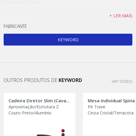
baixo investimento.
+ LER MAIS
FABRICANTE
KEYWORD
OUTROS PRODUTOS DE
KEYWORD
ver todos
Cadeira Diretor Slim (Cavalleti by Keyword)
Aproximação/Estrutura Z
Pé Trave
Couro Preto/Alumínio
Cinza Cristal/Terracota