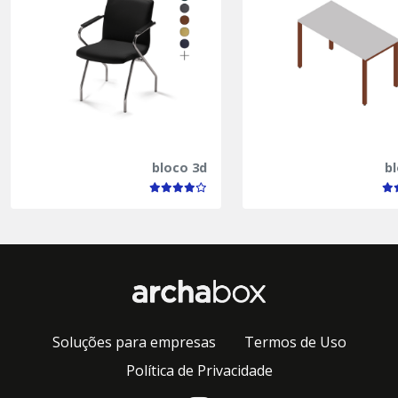
bloco 3d
b
Soluções para empresas
Termos de Uso
Política de Privacidade