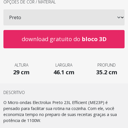
OPÇÕES DE COR / MATERIAL
download gratuito do
bloco 3D
ALTURA
LARGURA
PROFUND
29 cm
46.1 cm
35.2 cm
DESCRITIVO
O Micro-ondas Electrolux Preto 23L Efficient (ME23P) é
pensado para facilitar sua rotina na cozinha. Com ele, você
economiza tempo no preparo de suas receitas graças a sua
potência de 1100W.