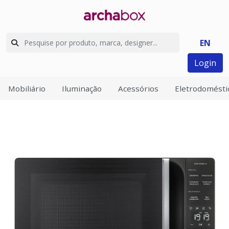
EN
Login
Mobiliário
Iluminação
Acessórios
Eletrodomésti