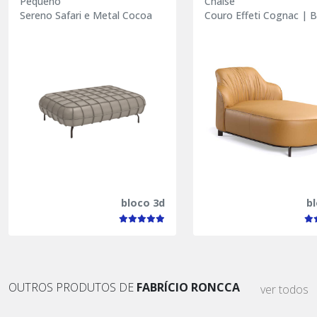
Pequeno
Chaise
Sereno Safari e Metal Cocoa
Couro Effeti Cognac | 
bloco 3d
b
OUTROS PRODUTOS DE
FABRÍCIO RONCCA
ver todos