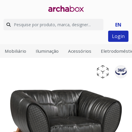
EN
Login
Mobiliário
Iluminação
Acessórios
Eletrodomésti