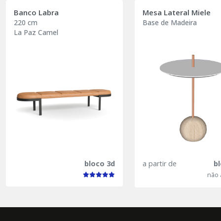
Banco Labra
Mesa Lateral Miele
220 cm
Base de Madeira
La Paz Camel
bloco 3d
a partir de
b
não 