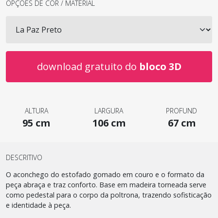
OPÇÕES DE COR / MATERIAL
download gratuito do
bloco 3D
ALTURA
LARGURA
PROFUND
95 cm
106 cm
67 cm
DESCRITIVO
O aconchego do estofado gomado em couro e o formato da
peça abraça e traz conforto. Base em madeira torneada serve
como pedestal para o corpo da poltrona, trazendo sofisticação
e identidade à peça.