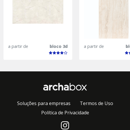
a partir de
bloco 3d
a partir de
b
Soluções para empresas
Termos de Uso
Política de Privacidade