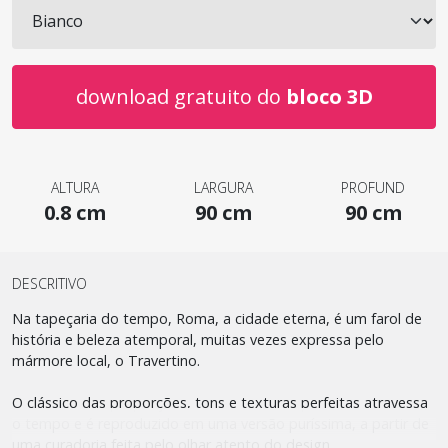
download gratuito do
bloco 3D
ALTURA
LARGURA
PROFUND
0.8 cm
90 cm
90 cm
DESCRITIVO
Na tapeçaria do tempo, Roma, a cidade eterna, é um farol de
história e beleza atemporal, muitas vezes expressa pelo
mármore local, o Travertino.
O clássico das proporções, tons e texturas perfeitas atravessa
o tempo e é reproduzido em uma versão puríssima, a partir de
uma curadoria feita pelo olhar atento do design.