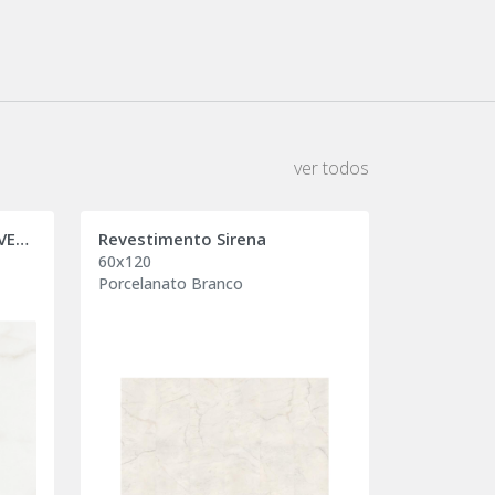
ver todos
PORCELANATO BIANCO COVELANO
Revestimento Sirena
60x120
Porcelanato Branco