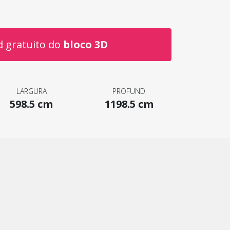
 gratuito do
bloco 3D
LARGURA
PROFUND
598.5 cm
1198.5 cm