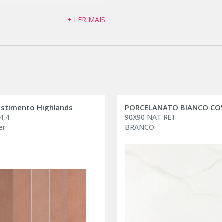
+ LER MAIS
stimento Highlands
4,4
90X90 NAT RET
er
BRANCO