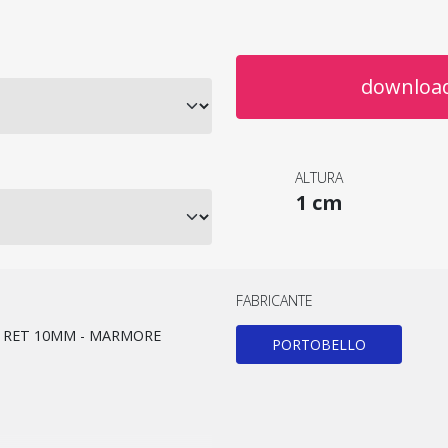
download
ALTURA
1 cm
FABRICANTE
T RET 10MM - MARMORE
PORTOBELLO