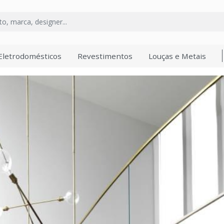
Eletrodomésticos
Revestimentos
Louças e Metais