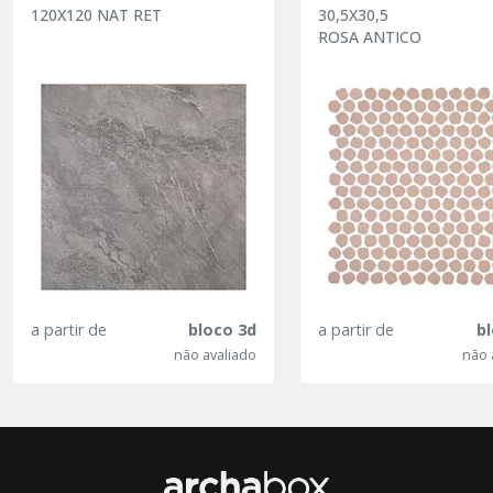
120X120 NAT RET
30,5X30,5
ROSA ANTICO
a partir de
bloco 3d
a partir de
b
não avaliado
não 