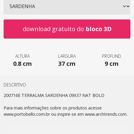
download gratuito do
bloco 3D
ALTURA
LARGURA
PROFUND
0.8 cm
37 cm
9 cm
DESCRITIVO
200716E TERRALMA SARDENHA 09X37 NAT BOLD
Para mais informações sobre os produtos acesse
www.portobello.com.br ou inspire-se em www.archtrends.com.