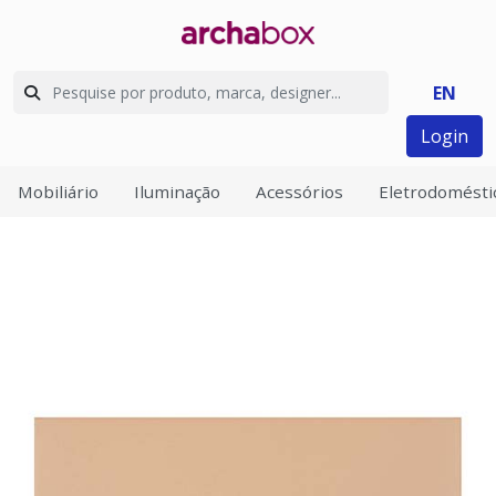
EN
Login
Mobiliário
Iluminação
Acessórios
Eletrodomésti