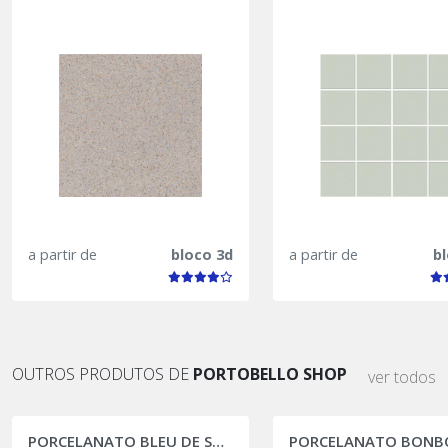
a partir de
bloco 3d
a partir de
b
OUTROS PRODUTOS DE
PORTOBELLO SHOP
ver todos
PORCELANATO BLEU DE SAVOIE
PORCELANATO BONB