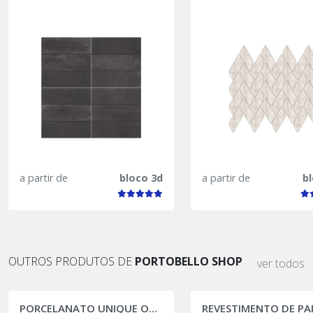
a partir de
bloco 3d
a partir de
b
OUTROS PRODUTOS DE
PORTOBELLO SHOP
ver todos
PORCELANATO UNIQUE OR DE CACAU