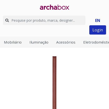
EN
Login
Mobiliário
Iluminação
Acessórios
Eletrodomésti