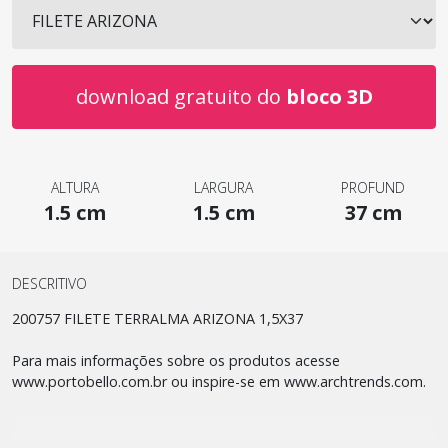
download gratuito do
bloco 3D
ALTURA
LARGURA
PROFUND
1.5 cm
1.5 cm
37 cm
DESCRITIVO
200757 FILETE TERRALMA ARIZONA 1,5X37
Para mais informações sobre os produtos acesse
www.portobello.com.br ou inspire-se em www.archtrends.com.