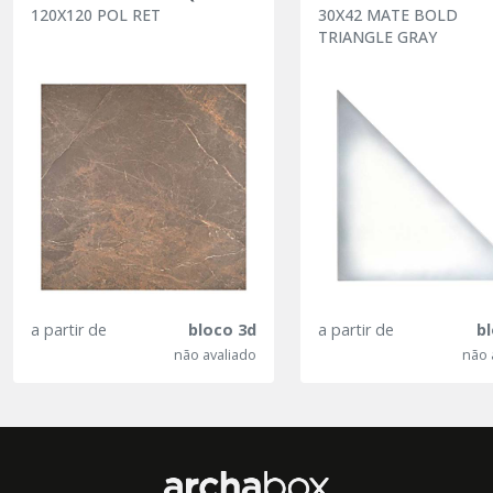
120X120 POL RET
30X42 MATE BOLD
TRIANGLE GRAY
a partir de
bloco 3d
a partir de
b
não avaliado
não 