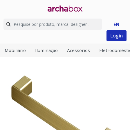
EN
Login
Mobiliário
Iluminação
Acessórios
Eletrodomésti