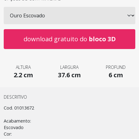
download gratuito do
bloco 3D
ALTURA
LARGURA
PROFUND
2.2 cm
37.6 cm
6 cm
DESCRITIVO
Cod. 01013672
Acabamento:
Escovado
Cor: