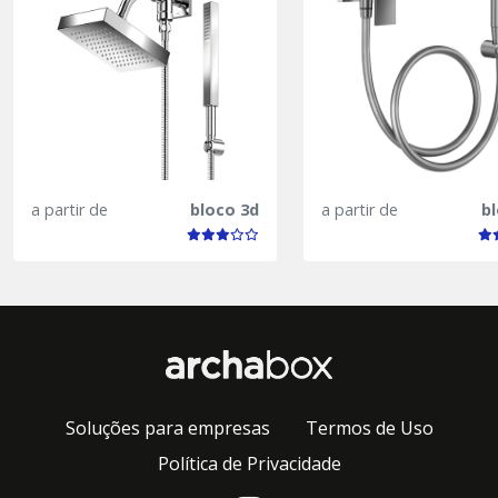
a partir de
bloco 3d
a partir de
b
Soluções para empresas
Termos de Uso
Política de Privacidade