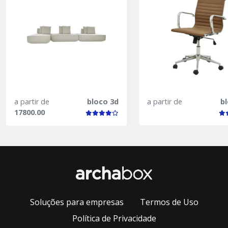
a partir de
bloco 3d
a partir de
b
17800.00
Soluções para empresas
Termos de Uso
Política de Privacidade