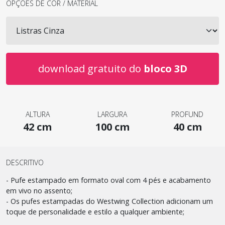
OPÇÕES DE COR / MATERIAL
download gratuito do
bloco 3D
ALTURA
LARGURA
PROFUND
42 cm
100 cm
40 cm
DESCRITIVO
- Pufe estampado em formato oval com 4 pés e acabamento
em vivo no assento;
- Os pufes estampadas do Westwing Collection adicionam um
toque de personalidade e estilo a qualquer ambiente;