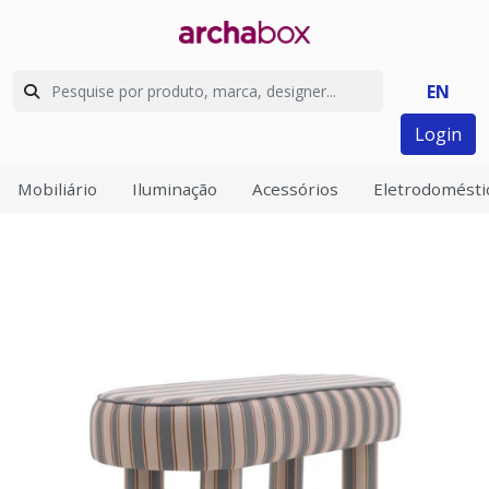
EN
Login
Mobiliário
Iluminação
Acessórios
Eletrodomésti