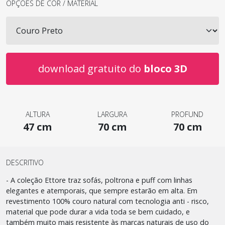
OPÇÕES DE COR / MATERIAL
download gratuito do
bloco 3D
ALTURA
LARGURA
PROFUND
47 cm
70 cm
70 cm
DESCRITIVO
- A coleção Ettore traz sofás, poltrona e puff com linhas
elegantes e atemporais, que sempre estarão em alta. Em
revestimento 100% couro natural com tecnologia anti - risco,
material que pode durar a vida toda se bem cuidado, e
também muito mais resistente às marcas naturais de uso do