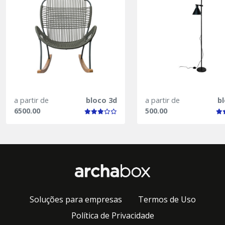
a partir de
bloco 3d
a partir de
b
6500.00
500.00
Soluções para empresas
Termos de Uso
Política de Privacidade