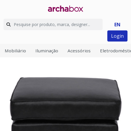
EN
Login
Mobiliário
Iluminação
Acessórios
Eletrodomésti