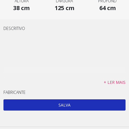
ALTURA
LARGURA
PROFUND
38 cm
125 cm
64 cm
DESCRITIVO
+ LER MAIS
FABRICANTE
SALVA