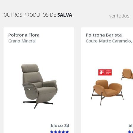
OUTROS PRODUTOS DE
SALVA
ver todos
Poltrona Flora
Poltrona Barista
Grano Mineral
Couro Matte Caramelo,
bloco 3d
b