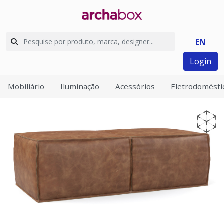
EN
Login
Mobiliário
Iluminação
Acessórios
Eletrodomésti