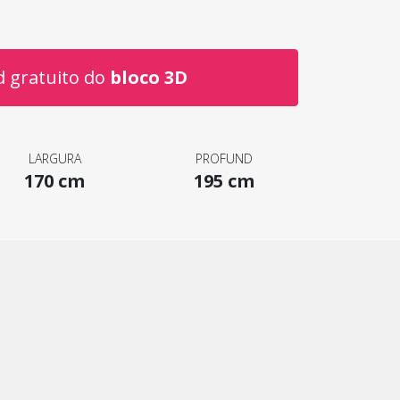
 gratuito do
bloco 3D
LARGURA
PROFUND
170 cm
195 cm