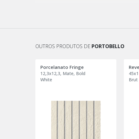
OUTROS PRODUTOS DE
PORTOBELLO
Porcelanato Fringe
Reve
12,3x12,3, Mate, Bold
45x1
White
Brut