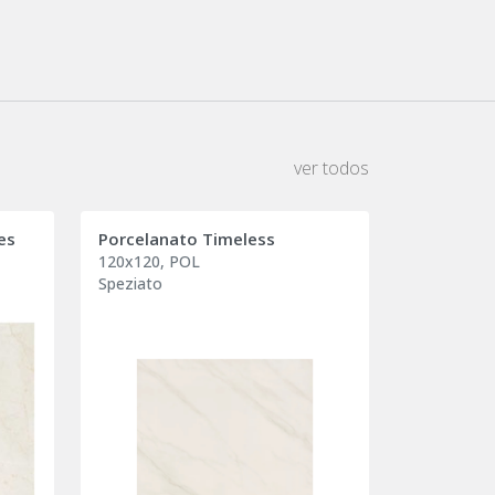
ver todos
es
Porcelanato Timeless
120x120, POL
Speziato