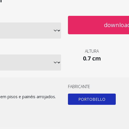
download
ALTURA
0.7 cm
FABRICANTE
m pisos e painéis arrojados.
PORTOBELLO