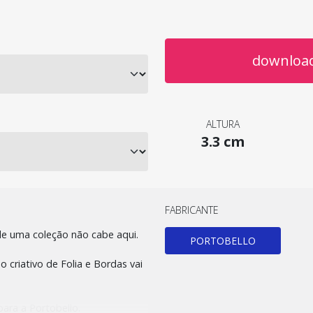
download
ALTURA
3.3 cm
FABRICANTE
de uma coleção não cabe aqui.
PORTOBELLO
criativo de Folia e Bordas vai
ara a Portobello.