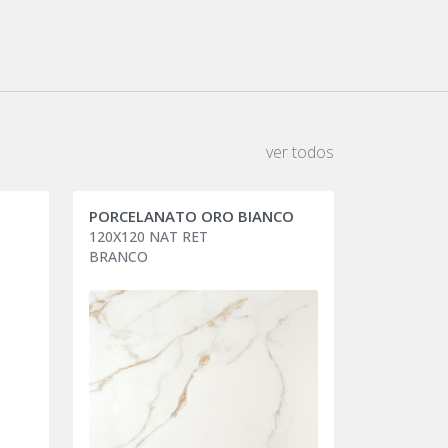
ver todos
PORCELANATO ORO BIANCO
120X120 NAT RET
BRANCO