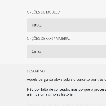
OPÇÕES DE MODELO
OPÇÕES DE COR / MATERIAL
DESCRITIVO
Aquela pergunta óbvia sobre o conceito por trás 
Não por falta de conteúdo, mas porque o processo 
além de uma simples história.
Pedimos ao Isay que desenvolvesse uma coleção p