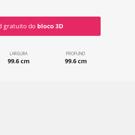
 gratuito do
bloco 3D
LARGURA
PROFUND
99.6 cm
99.6 cm