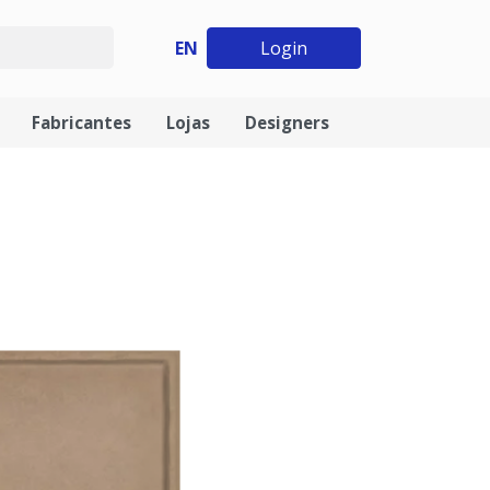
EN
Login
Fabricantes
Lojas
Designers