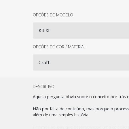
OPÇÕES DE MODELO
OPÇÕES DE COR / MATERIAL
DESCRITIVO
Aquela pergunta óbvia sobre o conceito por trás 
Não por falta de conteúdo, mas porque o processo 
além de uma simples história.
Pedimos ao Isay que desenvolvesse uma coleção p