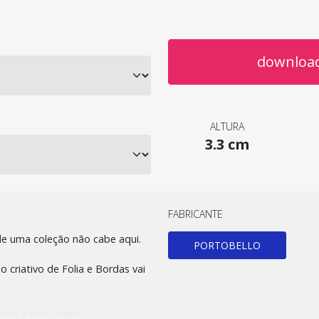
download
ALTURA
3.3 cm
FABRICANTE
de uma coleção não cabe aqui.
PORTOBELLO
criativo de Folia e Bordas vai
ara a Portobello.