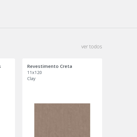
ver todos
s
Revestimento Creta
11x120
Clay