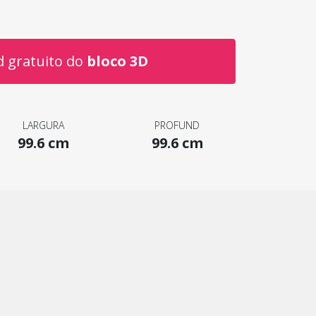
 gratuito do
bloco 3D
LARGURA
PROFUND
99.6 cm
99.6 cm