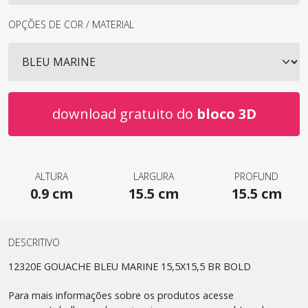
OPÇÕES DE COR / MATERIAL
download gratuito do
bloco 3D
ALTURA
LARGURA
PROFUND
0.9 cm
15.5 cm
15.5 cm
DESCRITIVO
12320E GOUACHE BLEU MARINE 15,5X15,5 BR BOLD
Para mais informações sobre os produtos acesse