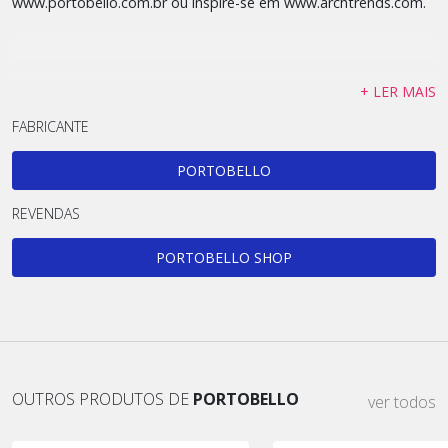
www.portobello.com.br ou inspire-se em www.archtrends.com.
+ LER MAIS
FABRICANTE
PORTOBELLO
REVENDAS
PORTOBELLO SHOP
OUTROS PRODUTOS DE
PORTOBELLO
ver todos