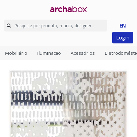
EN
Login
Mobiliário
Iluminação
Acessórios
Eletrodomésti