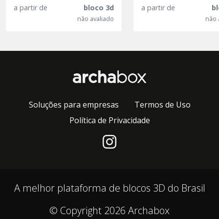
a partir de
bloco 3d
a partir de
b
não avaliado
não 
Soluções para empresas
Termos de Uso
Política de Privacidade
A melhor plataforma de blocos 3D do Brasil
© Copyright 2026 Archabox