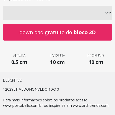
download gratuito do
bloco 3D
ALTURA
LARGURA
PROFUND
0.5 cm
10 cm
10 cm
DESCRITIVO
12029ET VEDONONVEDO 10X10
Para mais informações sobre os produtos acesse
www.portobello.com.br ou inspire-se em www.archtrends.com.