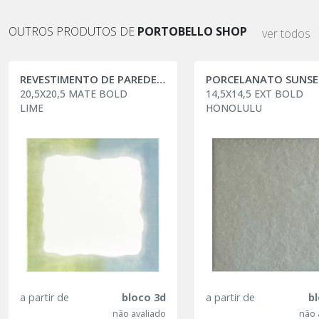
OUTROS PRODUTOS DE
PORTOBELLO SHOP
ver todos
REVESTIMENTO DE PAREDE SHIBORI
PORCELANATO SUNSE
20,5X20,5 MATE BOLD
14,5X14,5 EXT BOLD
LIME
HONOLULU
a partir de
bloco 3d
a partir de
b
não avaliado
não 