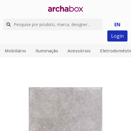
EN
Login
Mobiliário
Iluminação
Acessórios
Eletrodomésti