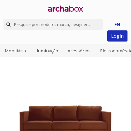
EN
Login
Mobiliário
Iluminação
Acessórios
Eletrodomésti