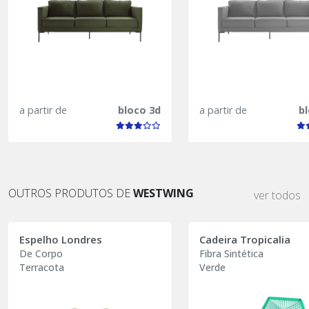
a partir de
bloco 3d
a partir de
b
OUTROS PRODUTOS DE
WESTWING
ver todos
Espelho Londres
Cadeira Tropicalia
De Corpo
Fibra Sintética
Terracota
Verde