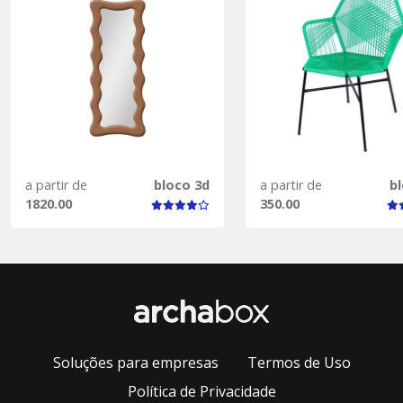
a partir de
bloco 3d
a partir de
b
1820.00
350.00
Soluções para empresas
Termos de Uso
Política de Privacidade