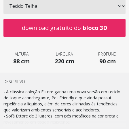
download gratuito do
bloco 3D
ALTURA
LARGURA
PROFUND
88 cm
220 cm
90 cm
DESCRITIVO
- A clássica coleção Ettore ganha uma nova versão em tecido
de toque aconchegante, Pet Friendly e que ainda possui
repelência a líquidos, além de cores alinhadas às tendências
que valorizam ambientes sensoriais e acolhedores.
- Sofá Ettore de 3 lugares, com pés metálicos na cor preta e
revestimento em tecido resistente;