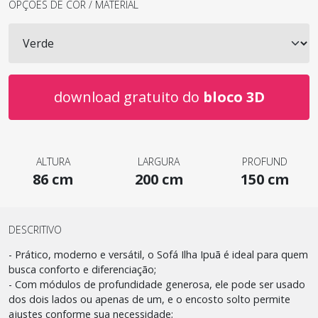
OPÇÕES DE COR / MATERIAL
download gratuito do
bloco 3D
ALTURA
LARGURA
PROFUND
86 cm
200 cm
150 cm
DESCRITIVO
- Prático, moderno e versátil, o Sofá Ilha Ipuã é ideal para quem
busca conforto e diferenciação;
- Com módulos de profundidade generosa, ele pode ser usado
dos dois lados ou apenas de um, e o encosto solto permite
ajustes conforme sua necessidade;