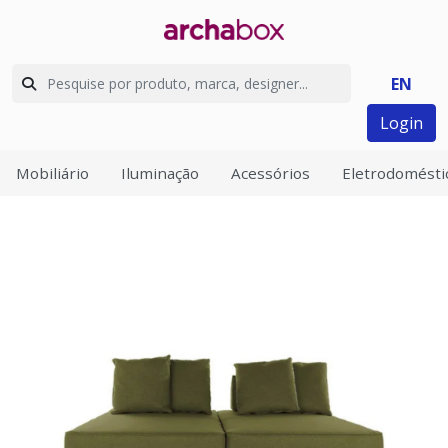
EN
Login
Mobiliário
Iluminação
Acessórios
Eletrodomésti