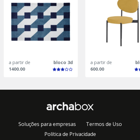
a partir de
bloco 3d
a partir de
b
1400.00
600.00
Soluções para empresas
Termos de Uso
Política de Privacidade